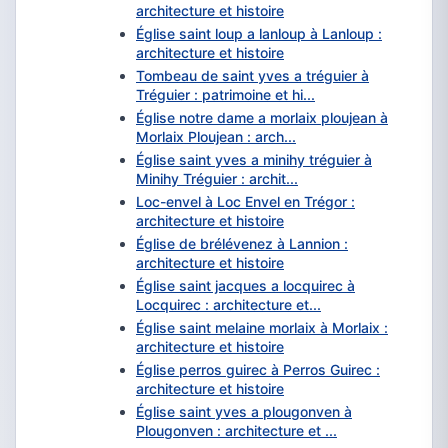
architecture et histoire
Église saint loup a lanloup à Lanloup :
architecture et histoire
Tombeau de saint yves a tréguier à
Tréguier : patrimoine et hi...
Église notre dame a morlaix ploujean à
Morlaix Ploujean : arch...
Église saint yves a minihy tréguier à
Minihy Tréguier : archit...
Loc-envel à Loc Envel en Trégor :
architecture et histoire
Église de brélévenez à Lannion :
architecture et histoire
Église saint jacques a locquirec à
Locquirec : architecture et...
Église saint melaine morlaix à Morlaix :
architecture et histoire
Église perros guirec à Perros Guirec :
architecture et histoire
Église saint yves a plougonven à
Plougonven : architecture et ...