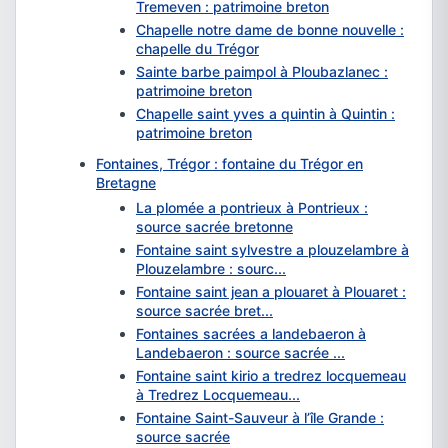
Tremeven : patrimoine breton
Chapelle notre dame de bonne nouvelle :
chapelle du Trégor
Sainte barbe paimpol à Ploubazlanec :
patrimoine breton
Chapelle saint yves a quintin à Quintin :
patrimoine breton
Fontaines, Trégor : fontaine du Trégor en
Bretagne
La plomée a pontrieux à Pontrieux :
source sacrée bretonne
Fontaine saint sylvestre a plouzelambre à
Plouzelambre : sourc...
Fontaine saint jean a plouaret à Plouaret :
source sacrée bret...
Fontaines sacrées a landebaeron à
Landebaeron : source sacrée ...
Fontaine saint kirio a tredrez locquemeau
à Tredrez Locquemeau...
Fontaine Saint-Sauveur à l’île Grande :
source sacrée