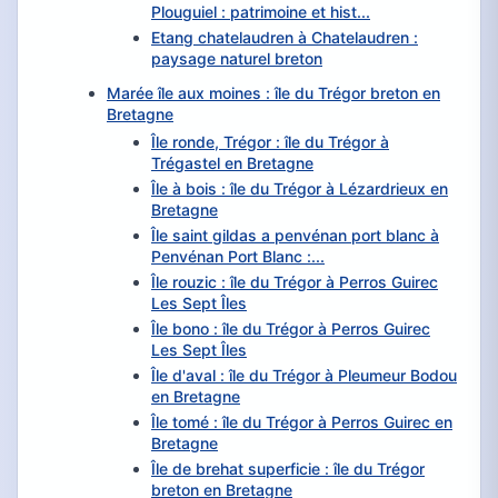
Plouguiel : patrimoine et hist...
Etang chatelaudren à Chatelaudren :
paysage naturel breton
Marée île aux moines : île du Trégor breton en
Bretagne
Île ronde, Trégor : île du Trégor à
Trégastel en Bretagne
Île à bois : île du Trégor à Lézardrieux en
Bretagne
Île saint gildas a penvénan port blanc à
Penvénan Port Blanc :...
Île rouzic : île du Trégor à Perros Guirec
Les Sept Îles
Île bono : île du Trégor à Perros Guirec
Les Sept Îles
Île d'aval : île du Trégor à Pleumeur Bodou
en Bretagne
Île tomé : île du Trégor à Perros Guirec en
Bretagne
Île de brehat superficie : île du Trégor
breton en Bretagne