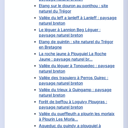
Etang sur le douron au ponthou : site
naturel du Trégor
Vallée du leff a lanleff à Lanleff : paysage
naturel breton
Le léguer à Lannion Beg Léguer :
paysage naturel breton
Etang de quintin : site naturel du Trégor
en Bretagne
La roche jaune à Plouguiel La Roche
Jaune : paysage naturel br...
Vallée du léguer à Tonquedec : paysage
naturel breton
Vallée des traouiero à Perros Guirec :
paysage naturel breton
Vallée du trieux à Guingamp : paysage
naturel breton
Forêt de beffou à Loguivy Plougras :
paysage naturel breton
Vallée du queffleuth a plourin les morlaix
à Plourin Les Morla...
Aqueduc du guindy a plouguiel à