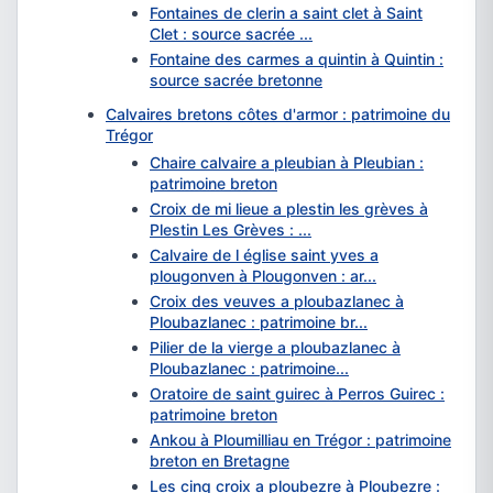
Fontaines de clerin a saint clet à Saint
Clet : source sacrée ...
Fontaine des carmes a quintin à Quintin :
source sacrée bretonne
Calvaires bretons côtes d'armor : patrimoine du
Trégor
Chaire calvaire a pleubian à Pleubian :
patrimoine breton
Croix de mi lieue a plestin les grèves à
Plestin Les Grèves : ...
Calvaire de l église saint yves a
plougonven à Plougonven : ar...
Croix des veuves a ploubazlanec à
Ploubazlanec : patrimoine br...
Pilier de la vierge a ploubazlanec à
Ploubazlanec : patrimoine...
Oratoire de saint guirec à Perros Guirec :
patrimoine breton
Ankou à Ploumilliau en Trégor : patrimoine
breton en Bretagne
Les cinq croix a ploubezre à Ploubezre :