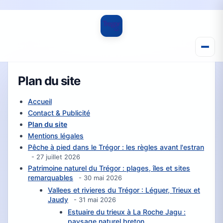
Plan du site
Accueil
Contact & Publicité
Plan du site
Mentions légales
Pêche à pied dans le Trégor : les règles avant l'estran
- 27 juillet 2026
Patrimoine naturel du Trégor : plages, îles et sites
remarquables
- 30 mai 2026
Vallees et rivieres du Trégor : Léguer, Trieux et
Jaudy
- 31 mai 2026
Estuaire du trieux à La Roche Jagu :
paysage naturel breton