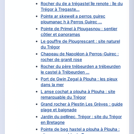
Rocher du de a trégastel île renote : île du
Trégor à Tregaste...
Pointe ar skewell a perros guirec
ploumanac h à Perros Guirec ...
Pointe de Primel à Plougasnou : sentier
côtier et panoramas
Le gouffre de Plougrescant : site naturel
du Trégor
Chapeau de Napoléon à Perros-Guirec :
rocher de granit rose
Rocher du père trébeurden a trébeurden
le castel à Trébeurden ...
Port de Gwin Zegal à Plouha : les pieux
dans la mer
L anse cochat a plouha à Plouha : site
remarquable du Trégor
Grand rocher à Plestin Les Grèves : guide
plage et baignade
Jardin du pellinec, Trégor : site du Trégor
en Bretagne
Pointe de beg hastel a plouha à Plouha :