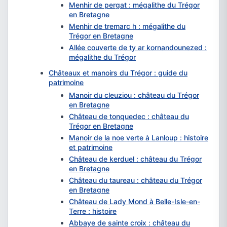
Menhir de pergat : mégalithe du Trégor
en Bretagne
Menhir de tremarc h : mégalithe du
Trégor en Bretagne
Allée couverte de ty ar kornandounezed :
mégalithe du Trégor
Châteaux et manoirs du Trégor : guide du
patrimoine
Manoir du cleuziou : château du Trégor
en Bretagne
Château de tonquedec : château du
Trégor en Bretagne
Manoir de la noe verte à Lanloup : histoire
et patrimoine
Château de kerduel : château du Trégor
en Bretagne
Château du taureau : château du Trégor
en Bretagne
Château de Lady Mond à Belle-Isle-en-
Terre : histoire
Abbaye de sainte croix : château du