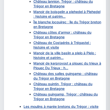
Château lannion, Trégor : château du
Trégor en Bretagne
Manoir de boisgelin a plehedel à Plehedel
: histoire et patrim...
Île blanche locquirec : île du Trégor breton
en Bretagne
Château côtes d'armor : château du
Trégor en Bretagne
Château de Costaérès à Trégastel :
histoire et visite
Manoir de la ville baslin a plelo à Plelo :
histoire et patrim...
Manoir de kerprovost a plouec du trieux à
Plouec Du Trieux : h...
Château des salles guingamp : château
du Trégor en Bretagne
Château quintin, Trégor : château du
Trégor en Bretagne
Château guingamp, Trégor : château du
Trégor en Bretagne
Les moulins à marée bretons du Trégor : visite