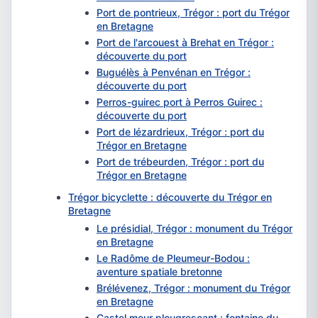
Port de pontrieux, Trégor : port du Trégor
en Bretagne
Port de l'arcouest à Brehat en Trégor :
découverte du port
Buguélès à Penvénan en Trégor :
découverte du port
Perros-guirec port à Perros Guirec :
découverte du port
Port de lézardrieux, Trégor : port du
Trégor en Bretagne
Port de trébeurden, Trégor : port du
Trégor en Bretagne
Trégor bicyclette : découverte du Trégor en
Bretagne
Le présidial, Trégor : monument du Trégor
en Bretagne
Le Radôme de Pleumeur-Bodou :
aventure spatiale bretonne
Brélévenez, Trégor : monument du Trégor
en Bretagne
Castel meur plougrescant : fontaine du