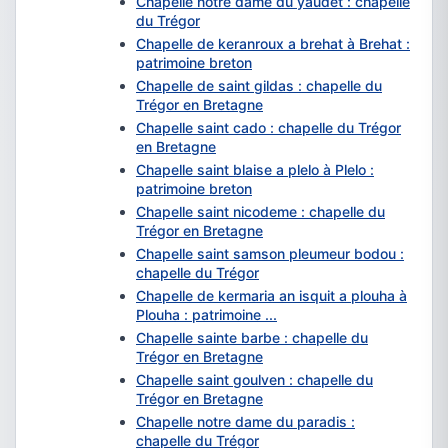
Chapelle notre dame du yaudet : chapelle
du Trégor
Chapelle de keranroux a brehat à Brehat :
patrimoine breton
Chapelle de saint gildas : chapelle du
Trégor en Bretagne
Chapelle saint cado : chapelle du Trégor
en Bretagne
Chapelle saint blaise a plelo à Plelo :
patrimoine breton
Chapelle saint nicodeme : chapelle du
Trégor en Bretagne
Chapelle saint samson pleumeur bodou :
chapelle du Trégor
Chapelle de kermaria an isquit a plouha à
Plouha : patrimoine ...
Chapelle sainte barbe : chapelle du
Trégor en Bretagne
Chapelle saint goulven : chapelle du
Trégor en Bretagne
Chapelle notre dame du paradis :
chapelle du Trégor