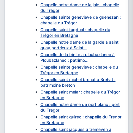
Chapelle notre dame de la joie : chapelle
du Trégor
Chapelle sainte genevieve de guenezan :
chapelle du Trégor
Chapelle saint tugdual : chapelle du
Trégor en Bretagne
Chapelle notre dame de la garde a saint
quay portrieux à Saint...
Chapelle de la trinité a ploubazlanec à
Ploubazlanec : patrimo...
Chapelle sainte genevieve : chapelle du
Trégor en Bretagne
Chapelle saint michel brehat à Brehat :
patrimoine breton
Chapelle saint melar : chapelle du Trégor
en Bretagne
Chapelle notre dame de port blanc : port
du Trégor
Chapelle saint guirec : chapelle du Trégor
en Bretagne
Chapelle saint jacques a tremeven à