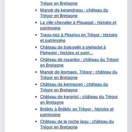
Trégor en Bretagne
Manoir de kerandraou : château du
Trégor en Bretagne
La ville chevalier à Plouagat : histoire et
patrimoine
Traou-nez à Plourivo en Trégor : histoire
et patrimoine
Château de boisgelin a plehedel à
Plehedel : histoire et patri...
Château de rosanbo : château du Trégor
en Bretagne
Manoir de lesmaes, Trégor : château du
Trégor en Bretagne
Château de kermezen : château du
Trégor en Bretagne
Château de kergrist : château du Trégor
en Bretagne
Brélidy à Brélidy en Trégor : histoire et
patrimoine
Château de la roche jagu : château du
Trégor en Bretagne