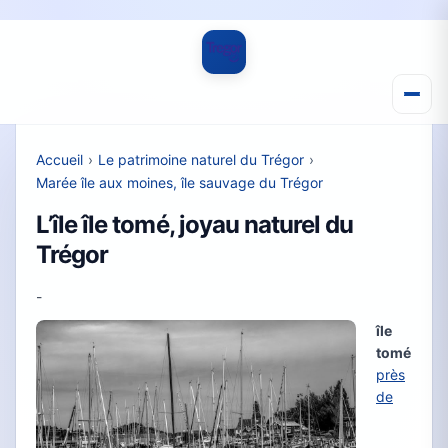
Accueil
›
Le patrimoine naturel du Trégor
›
Marée île aux moines, île sauvage du Trégor
L’île île tomé, joyau naturel du
Trégor
-
île
tomé
près
de