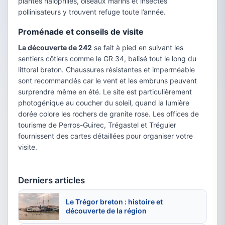
plantes halophiles, oiseaux marins et insectes
pollinisateurs y trouvent refuge toute l’année.
Proménade et conseils de visite
La découverte de 242
se fait à pied en suivant les
sentiers côtiers comme le GR 34, balisé tout le long du
littoral breton. Chaussures résistantes et imperméable
sont recommandés car le vent et les embruns peuvent
surprendre même en été. Le site est particulièrement
photogénique au coucher du soleil, quand la lumière
dorée colore les rochers de granite rose. Les offices de
tourisme de Perros-Guirec, Trégastel et Tréguier
fournissent des cartes détaillées pour organiser votre
visite.
Derniers articles
Le Trégor breton : histoire et
découverte de la région