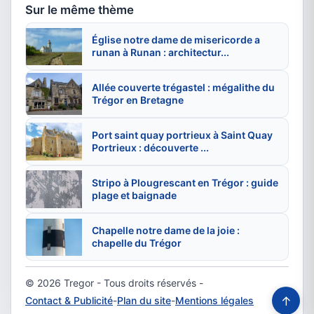
Sur le même thème
Église notre dame de misericorde a
runan à Runan : architectur...
Allée couverte trégastel : mégalithe du
Trégor en Bretagne
Port saint quay portrieux à Saint Quay
Portrieux : découverte ...
Stripo à Plougrescant en Trégor : guide
plage et baignade
Chapelle notre dame de la joie :
chapelle du Trégor
© 2026 Tregor - Tous droits réservés -
↑
Contact & Publicité
-
Plan du site
-
Mentions légales