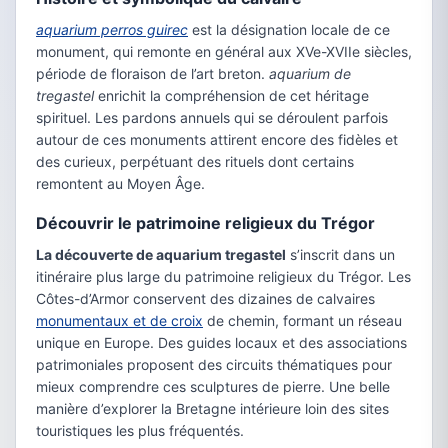
aquarium perros guirec
est la désignation locale de ce
monument, qui remonte en général aux XVe-XVIIe siècles,
période de floraison de l’art breton.
aquarium de
tregastel
enrichit la compréhension de cet héritage
spirituel. Les pardons annuels qui se déroulent parfois
autour de ces monuments attirent encore des fidèles et
des curieux, perpétuant des rituels dont certains
remontent au Moyen Âge.
Découvrir le patrimoine religieux du Trégor
La découverte de aquarium tregastel
s’inscrit dans un
itinéraire plus large du patrimoine religieux du Trégor. Les
Côtes-d’Armor conservent des dizaines de calvaires
monumentaux et de croix
de chemin, formant un réseau
unique en Europe. Des guides locaux et des associations
patrimoniales proposent des circuits thématiques pour
mieux comprendre ces sculptures de pierre. Une belle
manière d’explorer la Bretagne intérieure loin des sites
touristiques les plus fréquentés.