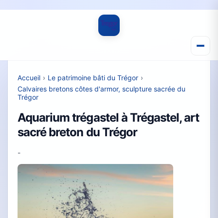
Accueil
›
Le patrimoine bâti du Trégor
›
Calvaires bretons côtes d'armor, sculpture sacrée du
Trégor
Aquarium trégastel à Trégastel, art
sacré breton du Trégor
-