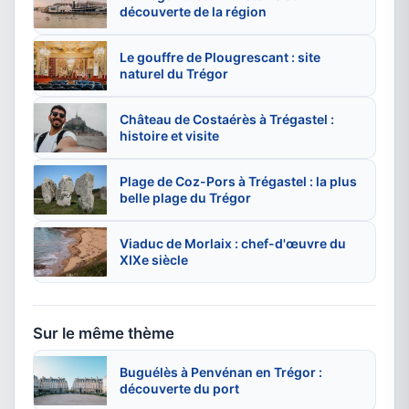
découverte de la région
Le gouffre de Plougrescant : site
naturel du Trégor
Château de Costaérès à Trégastel :
histoire et visite
Plage de Coz-Pors à Trégastel : la plus
belle plage du Trégor
Viaduc de Morlaix : chef-d'œuvre du
XIXe siècle
Sur le même thème
Buguélès à Penvénan en Trégor :
découverte du port