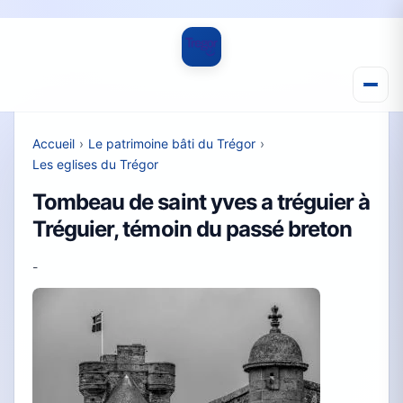
Accueil
›
Le patrimoine bâti du Trégor
›
Les eglises du Trégor
Tombeau de saint yves a tréguier à
Tréguier, témoin du passé breton
-