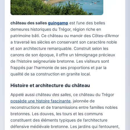
château des salles
guingamp
est l’une des belles
demeures historiques du Trégor, région riche en
patrimoine bâti. Ce château ou manoir des Côtes-d’Armor
a traversé les siècles en conservant son caractère noble
et son architecture remarquable. Construit selon les
canons de son époque, il offre un témoignage précieux
de l’histoire seigneuriale bretonne. Les visiteurs sont
frappés par l’harmonie de ses proportions et par la
qualité de sa construction en granite local.
Histoire et architecture du château
Appelé aussi
château des salles
, ce château du Trégor
possède une histoire fascinante
, jalonnée de
reconstructions et de transmissions entre familles nobles
bretonnes. Les douves, les tours et les communs
constituent des éléments typiques de l’architecture
défensive médiévale bretonne. Les jardins qui l’entourent,