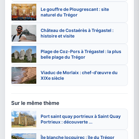
Le gouffre de Plougrescant : site
naturel du Trégor
Château de Costaérès à Trégastel :
histoire et visite
Plage de Coz-Pors à Trégastel : la plus
belle plage du Trégor
Viaduc de Morlaix : chef-d'œuvre du
XIXe siècle
Sur le même thème
Port saint quay portrieux à Saint Quay
Portrieux : découverte ...
Île blanche locquirec : île du Trégor