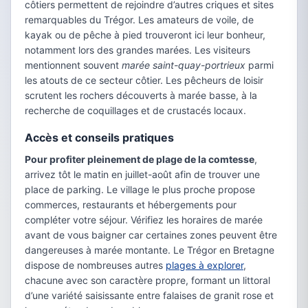
côtiers permettent de rejoindre d’autres criques et sites
remarquables du Trégor. Les amateurs de voile, de
kayak ou de pêche à pied trouveront ici leur bonheur,
notamment lors des grandes marées. Les visiteurs
mentionnent souvent
marée saint-quay-portrieux
parmi
les atouts de ce secteur côtier. Les pêcheurs de loisir
scrutent les rochers découverts à marée basse, à la
recherche de coquillages et de crustacés locaux.
Accès et conseils pratiques
Pour profiter pleinement de plage de la comtesse
,
arrivez tôt le matin en juillet-août afin de trouver une
place de parking. Le village le plus proche propose
commerces, restaurants et hébergements pour
compléter votre séjour. Vérifiez les horaires de marée
avant de vous baigner car certaines zones peuvent être
dangereuses à marée montante. Le Trégor en Bretagne
dispose de nombreuses autres
plages à explorer
,
chacune avec son caractère propre, formant un littoral
d’une variété saisissante entre falaises de granit rose et