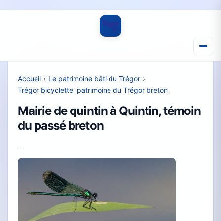
Accueil
›
Le patrimoine bâti du Trégor
›
Trégor bicyclette, patrimoine du Trégor breton
Mairie de quintin à Quintin, témoin
du passé breton
-