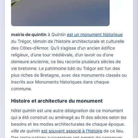
mairie de quintin
à Quintin
est un monument historique
du Trégor, témoin de l’histoire architecturale et culturelle
des Côtes-d’Armor. Qu’il s’agisse d’un ancien édifice
religieux, d’une tour médiévale, d’un lavoir ou d’une
demeure ancienne, ce lieu raconte plusieurs siècles de
vie bretonne. Le patrimoine bâti du Trégor est l’un des
plus riches de Bretagne, avec des monuments classés ou
inscrits aux Monuments historiques dans chaque
commune.
Histoire et architecture du monument
hôtel quintin
est une autre désignation de ce monument
qui a été construit ou aménagé au fil des siècles selon les
besoins et les modes architecturales de chaque époque.
ville de quintin
est souvent associé à l’histoire
de ce lieu.
Des restaurations successives ont permis de conserver