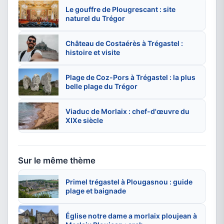
Le gouffre de Plougrescant : site
naturel du Trégor
Château de Costaérès à Trégastel :
histoire et visite
Plage de Coz-Pors à Trégastel : la plus
belle plage du Trégor
Viaduc de Morlaix : chef-d'œuvre du
XIXe siècle
Sur le même thème
Primel trégastel à Plougasnou : guide
plage et baignade
Église notre dame a morlaix ploujean à