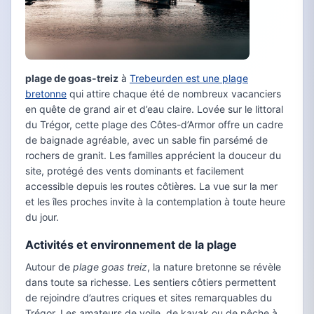
plage de goas-treiz
à
Trebeurden est une plage
bretonne
qui attire chaque été de nombreux vacanciers
en quête de grand air et d’eau claire. Lovée sur le littoral
du Trégor, cette plage des Côtes-d’Armor offre un cadre
de baignade agréable, avec un sable fin parsémé de
rochers de granit. Les familles apprécient la douceur du
site, protégé des vents dominants et facilement
accessible depuis les routes côtières. La vue sur la mer
et les îles proches invite à la contemplation à toute heure
du jour.
Activités et environnement de la plage
Autour de
plage goas treiz
, la nature bretonne se révèle
dans toute sa richesse. Les sentiers côtiers permettent
de rejoindre d’autres criques et sites remarquables du
Trégor. Les amateurs de voile, de kayak ou de pêche à