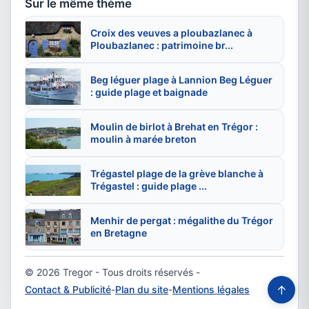
Sur le même thème
Croix des veuves a ploubazlanec à
Ploubazlanec : patrimoine br...
Beg léguer plage à Lannion Beg Léguer
: guide plage et baignade
Moulin de birlot à Brehat en Trégor :
moulin à marée breton
Trégastel plage de la grève blanche à
Trégastel : guide plage ...
Menhir de pergat : mégalithe du Trégor
en Bretagne
© 2026 Tregor - Tous droits réservés -
↑
Contact & Publicité
-
Plan du site
-
Mentions légales