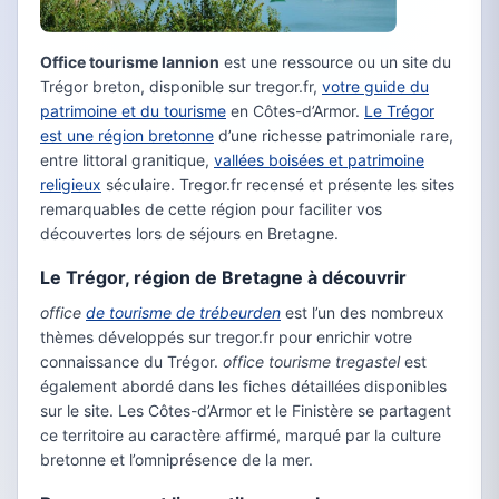
Office tourisme lannion
est une ressource ou un site du
Trégor breton, disponible sur tregor.fr,
votre guide du
patrimoine et du tourisme
en Côtes-d’Armor.
Le Trégor
est une région bretonne
d’une richesse patrimoniale rare,
entre littoral granitique,
vallées boisées et patrimoine
religieux
séculaire. Tregor.fr recensé et présente les sites
remarquables de cette région pour faciliter vos
découvertes lors de séjours en Bretagne.
Le Trégor, région de Bretagne à découvrir
office
de tourisme de trébeurden
est l’un des nombreux
thèmes développés sur tregor.fr pour enrichir votre
connaissance du Trégor.
office tourisme tregastel
est
également abordé dans les fiches détaillées disponibles
sur le site. Les Côtes-d’Armor et le Finistère se partagent
ce territoire au caractère affirmé, marqué par la culture
bretonne et l’omniprésence de la mer.