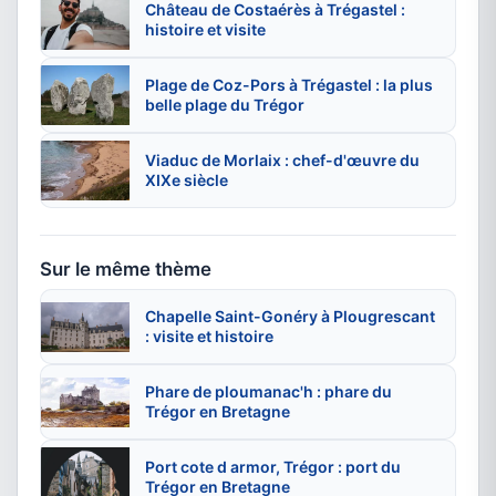
Château de Costaérès à Trégastel :
histoire et visite
Plage de Coz-Pors à Trégastel : la plus
belle plage du Trégor
Viaduc de Morlaix : chef-d'œuvre du
XIXe siècle
Sur le même thème
Chapelle Saint-Gonéry à Plougrescant
: visite et histoire
Phare de ploumanac'h : phare du
Trégor en Bretagne
Port cote d armor, Trégor : port du
Trégor en Bretagne