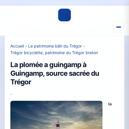
Accueil
›
Le patrimoine bâti du Trégor
›
Trégor bicyclette, patrimoine du Trégor breton
La plomée a guingamp à
Guingamp, source sacrée du
Trégor
-
la