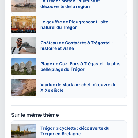
Le Trégor breton : histoire et
découverte de la région
Le gouffre de Plougrescant : site
naturel du Trégor
Château de Costaérès à Trégastel :
histoire et visite
Plage de Coz-Pors à Trégastel : la plus
belle plage du Trégor
Viaduc de Morlaix : chef-d'œuvre du
XIXe siècle
Sur le même thème
Trégor bicyclette : découverte du
Trégor en Bretagne