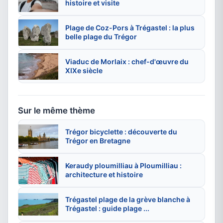
histoire et visite
Plage de Coz-Pors à Trégastel : la plus
belle plage du Trégor
Viaduc de Morlaix : chef-d'œuvre du
XIXe siècle
Sur le même thème
Trégor bicyclette : découverte du
Trégor en Bretagne
Keraudy ploumilliau à Ploumilliau :
architecture et histoire
Trégastel plage de la grève blanche à
Trégastel : guide plage ...