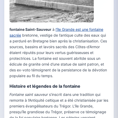
fontaine Saint-Sauveur
à
l’île Grande est une fontaine
sacrée
bretonne, vestige de l’antique culte des eaux qui
a perduré en Bretagne bien après la christianisation. Ces
sources, bassins et lavoirs sacrés des Côtes-d’Armor
étaient réputés pour leurs vertus guérisseuses et
protectrices. La fontaine est souvent abritde sous un
édicule de granite orné d’une statue de saint patron, et
des ex-voto témoignent de la persistance de la dévotion
populaire au fil du temps.
Histoire et légendes de la fontaine
Fontaine saint sauveur
s’inscrit dans une tradition qui
remonte à l’Antiquité celtique et a été christianisée par les
premiers évangélisateurs du Trégor. L’île Grande,
presqu’île grandiose du Trégor, préserve ce témoignage
de la foi populaire bretonne. Les pèlerins venaient