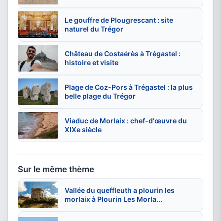
Le gouffre de Plougrescant : site
naturel du Trégor
Château de Costaérès à Trégastel :
histoire et visite
Plage de Coz-Pors à Trégastel : la plus
belle plage du Trégor
Viaduc de Morlaix : chef-d'œuvre du
XIXe siècle
Sur le même thème
Vallée du queffleuth a plourin les
morlaix à Plourin Les Morla...