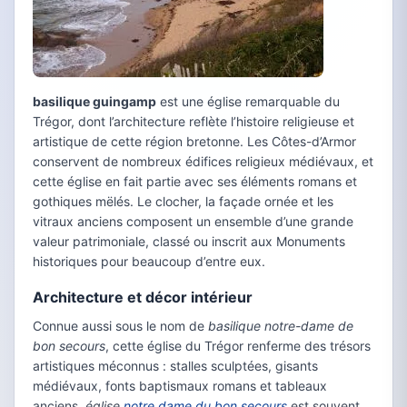
basilique guingamp
est une église remarquable du
Trégor, dont l’architecture reflète l’histoire religieuse et
artistique de cette région bretonne. Les Côtes-d’Armor
conservent de nombreux édifices religieux médiévaux, et
cette église en fait partie avec ses éléments romans et
gothiques mëlés. Le clocher, la façade ornée et les
vitraux anciens composent un ensemble d’une grande
valeur patrimoniale, classé ou inscrit aux Monuments
historiques pour beaucoup d’entre eux.
Architecture et décor intérieur
Connue aussi sous le nom de
basilique notre-dame de
bon secours
, cette église du Trégor renferme des trésors
artistiques méconnus : stalles sculptées, gisants
médiévaux, fonts baptismaux romans et tableaux
anciens.
église
notre dame du bon secours
est souvent