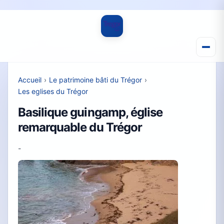
Accueil
›
Le patrimoine bâti du Trégor
›
Les eglises du Trégor
Basilique guingamp, église
remarquable du Trégor
-