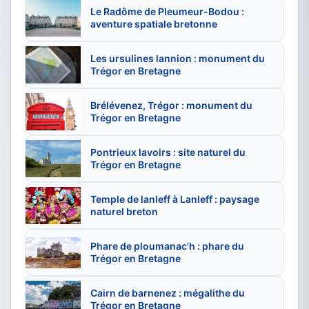
Le Radôme de Pleumeur-Bodou :
aventure spatiale bretonne
Les ursulines lannion : monument du
Trégor en Bretagne
Brélévenez, Trégor : monument du
Trégor en Bretagne
Pontrieux lavoirs : site naturel du
Trégor en Bretagne
Temple de lanleff à Lanleff : paysage
naturel breton
Phare de ploumanac'h : phare du
Trégor en Bretagne
Cairn de barnenez : mégalithe du
Trégor en Bretagne