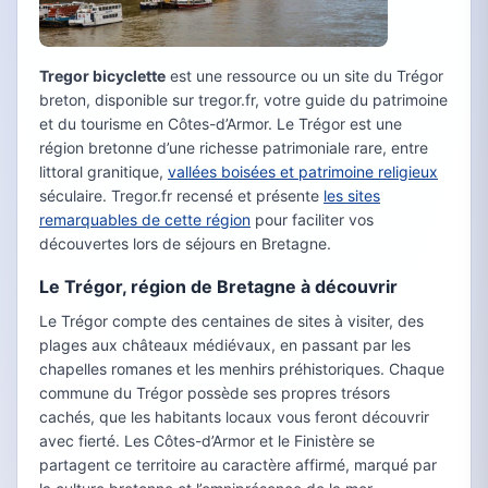
Tregor bicyclette
est une ressource ou un site du Trégor
breton, disponible sur tregor.fr, votre guide du patrimoine
et du tourisme en Côtes-d’Armor. Le Trégor est une
région bretonne d’une richesse patrimoniale rare, entre
littoral granitique,
vallées boisées et patrimoine religieux
séculaire. Tregor.fr recensé et présente
les sites
remarquables de cette région
pour faciliter vos
découvertes lors de séjours en Bretagne.
Le Trégor, région de Bretagne à découvrir
Le Trégor compte des centaines de sites à visiter, des
plages aux châteaux médiévaux, en passant par les
chapelles romanes et les menhirs préhistoriques. Chaque
commune du Trégor possède ses propres trésors
cachés, que les habitants locaux vous feront découvrir
avec fierté. Les Côtes-d’Armor et le Finistère se
partagent ce territoire au caractère affirmé, marqué par