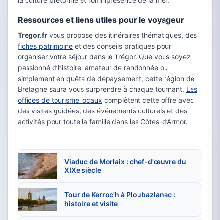
la culture bretonne et l’omniprésence de la mer.
Ressources et liens utiles pour le voyageur
Tregor.fr
vous propose des itinéraires thématiques, des
fiches patrimoine
et des conseils pratiques pour
organiser votre séjour dans le Trégor. Que vous soyez
passionné d’histoire, amateur de randonnée ou
simplement en quête de dépaysement, cette région de
Bretagne saura vous surprendre à chaque tournant.
Les
offices de tourisme locaux
complètent cette offre avec
des visites guidées, des événements culturels et des
activités pour toute la famille dans les Côtes-d’Armor.
Viaduc de Morlaix : chef-d'œuvre du
XIXe siècle
Tour de Kerroc'h à Ploubazlanec :
histoire et visite