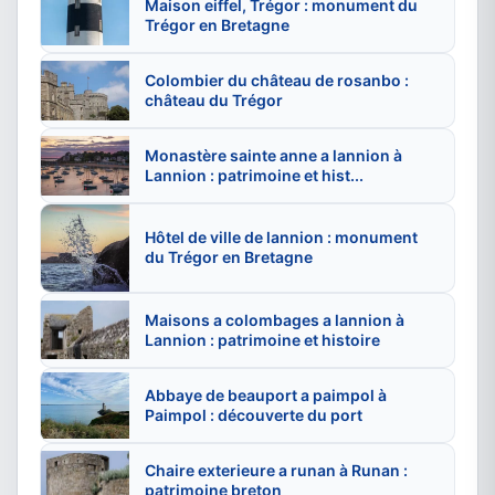
Maison eiffel, Trégor : monument du
Trégor en Bretagne
Colombier du château de rosanbo :
château du Trégor
Monastère sainte anne a lannion à
Lannion : patrimoine et hist...
Hôtel de ville de lannion : monument
du Trégor en Bretagne
Maisons a colombages a lannion à
Lannion : patrimoine et histoire
Abbaye de beauport a paimpol à
Paimpol : découverte du port
Chaire exterieure a runan à Runan :
patrimoine breton