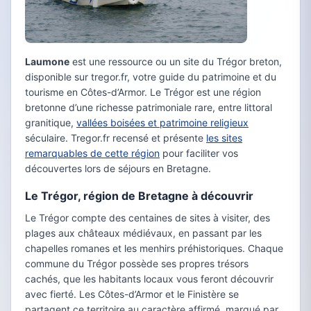
Laumone
est une ressource ou un site du Trégor breton,
disponible sur tregor.fr, votre guide du patrimoine et du
tourisme en Côtes-d’Armor. Le Trégor est une région
bretonne d’une richesse patrimoniale rare, entre littoral
granitique,
vallées boisées et patrimoine religieux
séculaire. Tregor.fr recensé et présente
les sites
remarquables de cette région
pour faciliter vos
découvertes lors de séjours en Bretagne.
Le Trégor, région de Bretagne à découvrir
Le Trégor compte des centaines de sites à visiter, des
plages aux châteaux médiévaux, en passant par les
chapelles romanes et les menhirs préhistoriques. Chaque
commune du Trégor possède ses propres trésors
cachés, que les habitants locaux vous feront découvrir
avec fierté. Les Côtes-d’Armor et le Finistère se
partagent ce territoire au caractère affirmé, marqué par