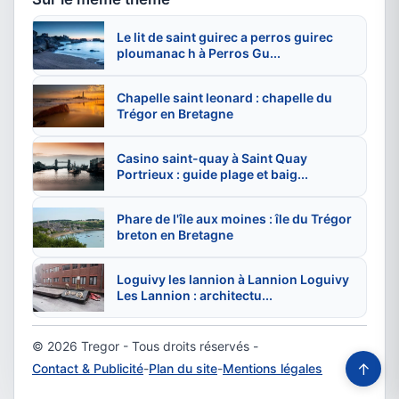
Le lit de saint guirec a perros guirec
ploumanac h à Perros Gu...
Chapelle saint leonard : chapelle du
Trégor en Bretagne
Casino saint-quay à Saint Quay
Portrieux : guide plage et baig...
Phare de l'île aux moines : île du Trégor
breton en Bretagne
Loguivy les lannion à Lannion Loguivy
Les Lannion : architectu...
© 2026 Tregor - Tous droits réservés -
↑
Contact & Publicité
-
Plan du site
-
Mentions légales