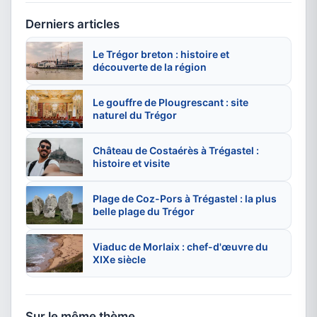
Derniers articles
Le Trégor breton : histoire et
découverte de la région
Le gouffre de Plougrescant : site
naturel du Trégor
Château de Costaérès à Trégastel :
histoire et visite
Plage de Coz-Pors à Trégastel : la plus
belle plage du Trégor
Viaduc de Morlaix : chef-d'œuvre du
XIXe siècle
Sur le même thème