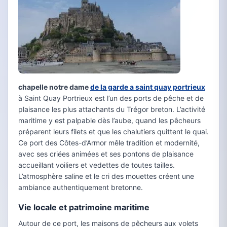
chapelle notre dame
de la garde a saint quay portrieux
à Saint Quay Portrieux est l’un des ports de pêche et de
plaisance les plus attachants du Trégor breton. L’activité
maritime y est palpable dès l’aube, quand les pêcheurs
préparent leurs filets et que les chalutiers quittent le quai.
Ce port des Côtes-d’Armor mêle tradition et modernité,
avec ses criées animées et ses pontons de plaisance
accueillant voiliers et vedettes de toutes tailles.
L’atmosphère saline et le cri des mouettes créent une
ambiance authentiquement bretonne.
Vie locale et patrimoine maritime
Autour de ce port, les maisons de pêcheurs aux volets