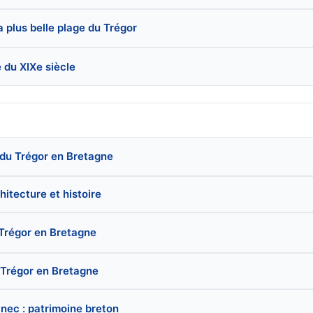
a plus belle plage du Trégor
 du XIXe siècle
e du Trégor en Bretagne
chitecture et histoire
u Trégor en Bretagne
 Trégor en Bretagne
nec : patrimoine breton