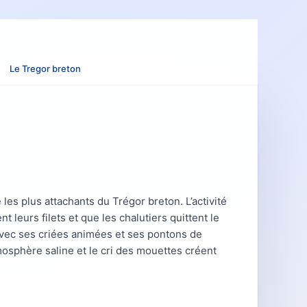
Le Tregor breton
les plus attachants du Trégor breton. L’activité
 leurs filets et que les chalutiers quittent le
avec ses criées animées et ses pontons de
atmosphère saline et le cri des mouettes créent