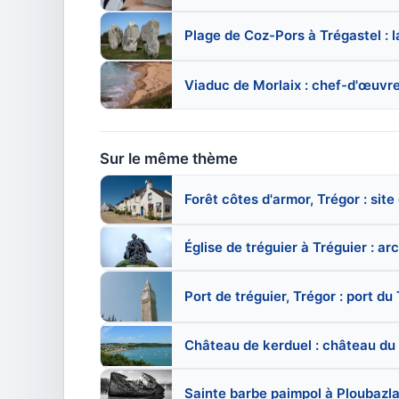
Plage de Coz-Pors à Trégastel : l
Viaduc de Morlaix : chef-d'œuvre
Sur le même thème
Forêt côtes d'armor, Trégor : sit
Église de tréguier à Tréguier : ar
Port de tréguier, Trégor : port d
Château de kerduel : château du
Sainte barbe paimpol à Ploubazla