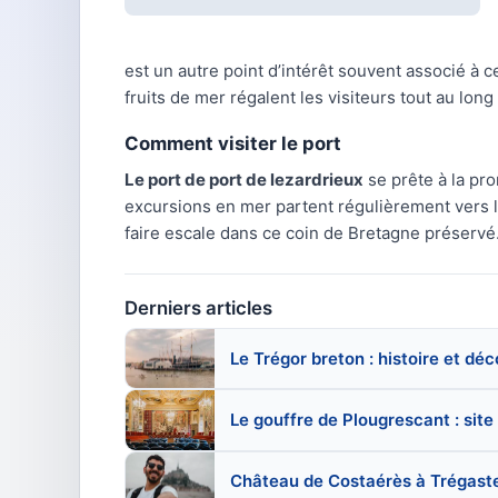
est un autre point d’intérêt souvent associé à c
fruits de mer régalent les visiteurs tout au long
Comment visiter le port
Le port de port de lezardrieux
se prête à la pr
excursions en mer partent régulièrement vers le
faire escale dans ce coin de Bretagne préservé.
Derniers articles
Le Trégor breton : histoire et dé
Le gouffre de Plougrescant : site
Château de Costaérès à Trégastel 