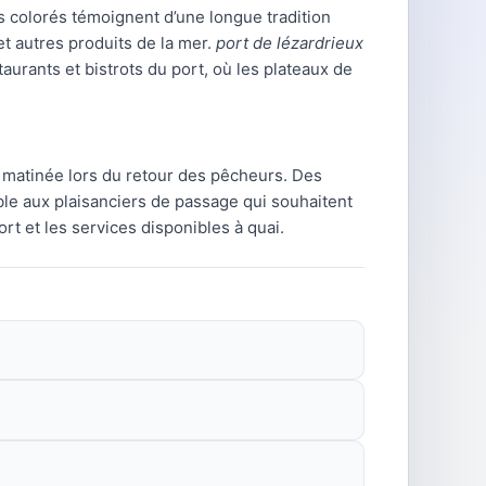
s colorés témoignent d’une longue tradition
et autres produits de la mer.
port de lézardrieux
aurants et bistrots du port, où les plateaux de
n matinée lors du retour des pêcheurs. Des
ible aux plaisanciers de passage qui souhaitent
rt et les services disponibles à quai.