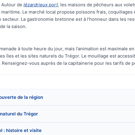
Autour de
lézardrieux port
, les maisons de pêcheurs aux volet
maritime. Le marché local propose poissons frais, coquillages 
e secteur. La gastronomie bretonne est à l’honneur dans les rest
 de la saison.
omenade à toute heure du jour, mais l’animation est maximale e
s îles et les sites naturels du Trégor. Le mouillage est access
 Renseignez-vous auprès de la capitainerie pour les tarifs de po
couverte de la région
 naturel du Trégor
: histoire et visite