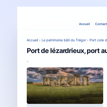
Accueil
Contact
Accueil
›
Le patrimoine bâti du Trégor
›
Port cote d
Port de lézardrieux, port 
-