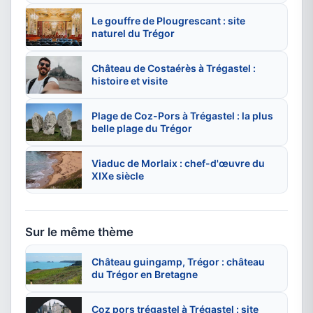
Le gouffre de Plougrescant : site
naturel du Trégor
Château de Costaérès à Trégastel :
histoire et visite
Plage de Coz-Pors à Trégastel : la plus
belle plage du Trégor
Viaduc de Morlaix : chef-d'œuvre du
XIXe siècle
Sur le même thème
Château guingamp, Trégor : château
du Trégor en Bretagne
Coz pors trégastel à Trégastel : site