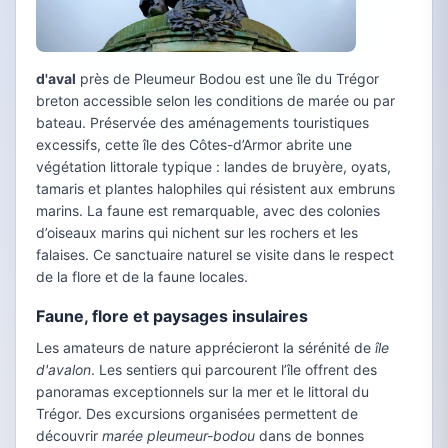
d'aval
près de Pleumeur Bodou est une île du Trégor
breton accessible selon les conditions de marée ou par
bateau. Préservée des aménagements touristiques
excessifs, cette île des Côtes-d’Armor abrite une
végétation littorale typique : landes de bruyère, oyats,
tamaris et plantes halophiles qui résistent aux embruns
marins. La faune est remarquable, avec des colonies
d’oiseaux marins qui nichent sur les rochers et les
falaises. Ce sanctuaire naturel se visite dans le respect
de la flore et de la faune locales.
Faune, flore et paysages insulaires
Les amateurs de nature apprécieront la sérénité de
île
d'avalon
. Les sentiers qui parcourent l’île offrent des
panoramas exceptionnels sur la mer et le littoral du
Trégor. Des excursions organisées permettent de
découvrir
marée pleumeur-bodou
dans de bonnes