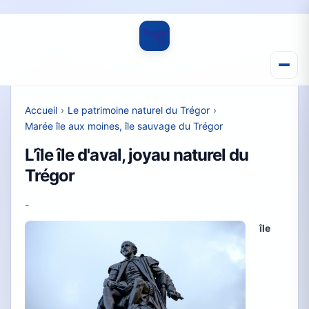
Accueil
›
Le patrimoine naturel du Trégor
›
Marée île aux moines, île sauvage du Trégor
L’île île d'aval, joyau naturel du
Trégor
-
île