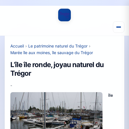
Accueil
›
Le patrimoine naturel du Trégor
›
Marée île aux moines, île sauvage du Trégor
L’île île ronde, joyau naturel du
Trégor
-
île