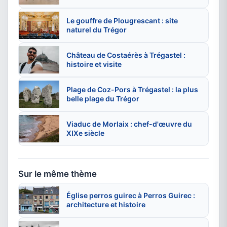
Le gouffre de Plougrescant : site
naturel du Trégor
Château de Costaérès à Trégastel :
histoire et visite
Plage de Coz-Pors à Trégastel : la plus
belle plage du Trégor
Viaduc de Morlaix : chef-d'œuvre du
XIXe siècle
Sur le même thème
Église perros guirec à Perros Guirec :
architecture et histoire