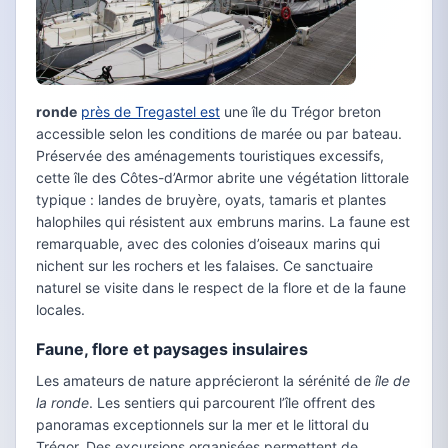
ronde
près de Tregastel est
une île du Trégor breton
accessible selon les conditions de marée ou par bateau.
Préservée des aménagements touristiques excessifs,
cette île des Côtes-d’Armor abrite une végétation littorale
typique : landes de bruyère, oyats, tamaris et plantes
halophiles qui résistent aux embruns marins. La faune est
remarquable, avec des colonies d’oiseaux marins qui
nichent sur les rochers et les falaises. Ce sanctuaire
naturel se visite dans le respect de la flore et de la faune
locales.
Faune, flore et paysages insulaires
Les amateurs de nature apprécieront la sérénité de
île de
la ronde
. Les sentiers qui parcourent l’île offrent des
panoramas exceptionnels sur la mer et le littoral du
Trégor. Des excursions organisées permettent de