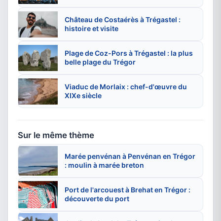
Château de Costaérès à Trégastel :
histoire et visite
Plage de Coz-Pors à Trégastel : la plus
belle plage du Trégor
Viaduc de Morlaix : chef-d'œuvre du
XIXe siècle
Sur le même thème
Marée penvénan à Penvénan en Trégor
: moulin à marée breton
Port de l'arcouest à Brehat en Trégor :
découverte du port