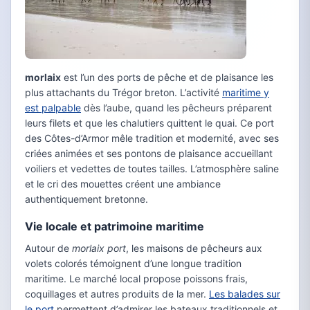
morlaix
est l’un des ports de pêche et de plaisance les
plus attachants du Trégor breton. L’activité
maritime y
est palpable
dès l’aube, quand les pêcheurs préparent
leurs filets et que les chalutiers quittent le quai. Ce port
des Côtes-d’Armor mêle tradition et modernité, avec ses
criées animées et ses pontons de plaisance accueillant
voiliers et vedettes de toutes tailles. L’atmosphère saline
et le cri des mouettes créent une ambiance
authentiquement bretonne.
Vie locale et patrimoine maritime
Autour de
morlaix port
, les maisons de pêcheurs aux
volets colorés témoignent d’une longue tradition
maritime. Le marché local propose poissons frais,
coquillages et autres produits de la mer.
Les balades sur
le port
permettent d’admirer les bateaux traditionnels et