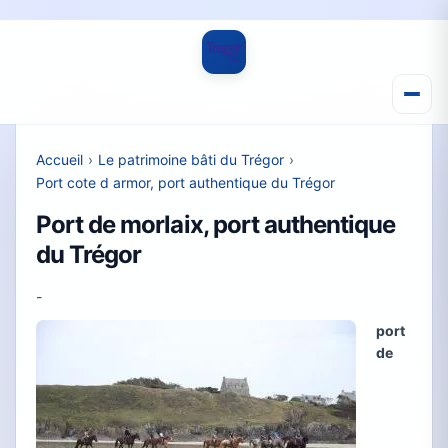
Accueil
›
Le patrimoine bâti du Trégor
›
Port cote d armor, port authentique du Trégor
Port de morlaix, port authentique
du Trégor
-
port
de