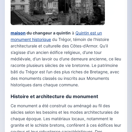
maison
du changeur a quintin
à
Quintin est un
monument historique
du Trégor, témoin de l’histoire
architecturale et culturelle des Côtes-d’Armor. Qu’il
s’agisse d’un ancien édifice religieux, d’une tour
médiévale, d’un lavoir ou d’une demeure ancienne, ce lieu
raconte plusieurs siècles de vie bretonne. Le patrimoine
bâti du Trégor est l’un des plus riches de Bretagne, avec
des monuments classés ou inscrits aux Monuments
historiques dans chaque commune.
Histoire et architecture du monument
Ce monument a été construit ou aménagé au fil des
siècles selon les besoins et les modes architecturales de
chaque époque. Les matériaux locaux, notamment le
granite et le schiste bretons, confèrent à ces édifices leur
couleur et leur robustesse caractéristiques. Des