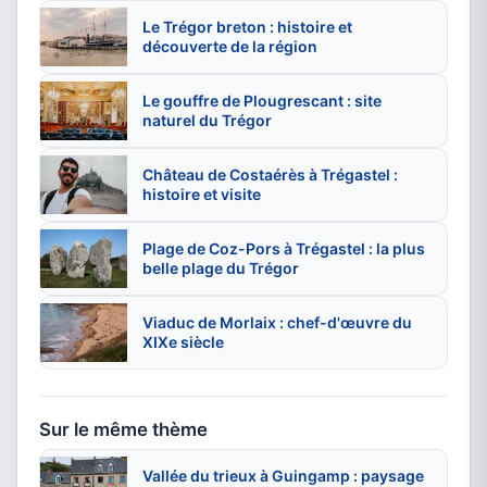
Le Trégor breton : histoire et
découverte de la région
Le gouffre de Plougrescant : site
naturel du Trégor
Château de Costaérès à Trégastel :
histoire et visite
Plage de Coz-Pors à Trégastel : la plus
belle plage du Trégor
Viaduc de Morlaix : chef-d'œuvre du
XIXe siècle
Sur le même thème
Vallée du trieux à Guingamp : paysage