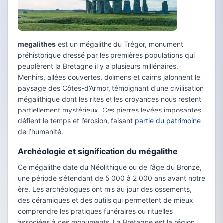
megalithes
est un mégalithe du Trégor, monument
préhistorique dressé par les premières populations qui
peuplèrent la Bretagne il y a plusieurs millénaires.
Menhirs, allées couvertes, dolmens et cairns jalonnent le
paysage des Côtes-d’Armor, témoignant d’une civilisation
mégalithique dont les rites et les croyances nous restent
partiellement mystérieux. Ces pierres levées imposantes
défient le temps et l’érosion, faisant
partie du patrimoine
de l’humanité.
Archéologie et signification du mégalithe
Ce mégalithe date du Néolithique ou de l’âge du Bronze,
une période s’étendant de 5 000 à 2 000 ans avant notre
ère. Les archéologues ont mis au jour des ossements,
des céramiques et des outils qui permettent de mieux
comprendre les pratiques funéraires ou rituelles
associées à ces monuments. La Bretagne est la région