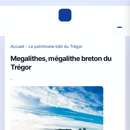
Accueil
›
Le patrimoine bâti du Trégor
Megalithes, mégalithe breton du
Trégor
-