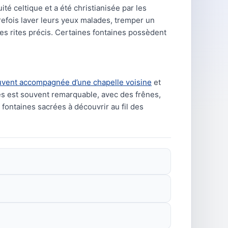
ité celtique et a été christianisée par les
refois laver leurs yeux malades, tremper un
des rites précis. Certaines fontaines possèdent
uvent accompagnée d’une chapelle voisine
et
es est souvent remarquable, avec des frênes,
fontaines sacrées à découvrir au fil des