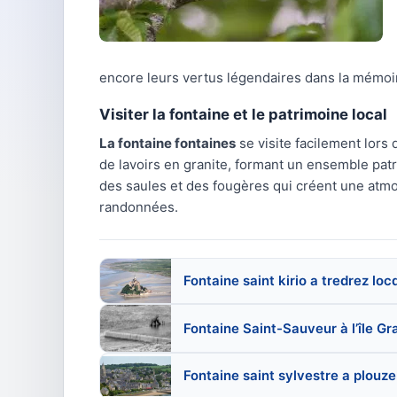
encore leurs vertus légendaires dans la mémoir
Visiter la fontaine et le patrimoine local
La fontaine fontaines
se visite facilement lors
de lavoirs en granite, formant un ensemble pat
des saules et des fougères qui créent une atmo
randonnées.
Fontaine saint kirio a tredrez l
Fontaine Saint-Sauveur à l’île Gr
Fontaine saint sylvestre a plouze