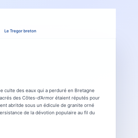
Le Tregor breton
que culte des eaux qui a perduré en Bretagne
 sacrés des Côtes-d’Armor étaient réputés pour
vent abritde sous un édicule de granite orné
ersistance de la dévotion populaire au fil du