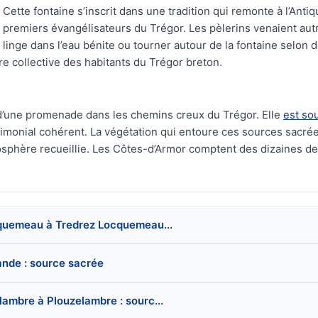
Cette fontaine s’inscrit dans une tradition qui remonte à l’Antiqu
premiers évangélisateurs du Trégor. Les pèlerins venaient aut
linge dans l’eau bénite ou tourner autour de la fontaine selon 
e collective des habitants du Trégor breton.
 d’une promenade dans les chemins creux du Trégor. Elle
est so
rimonial cohérent. La végétation qui entoure ces sources sacré
sphère recueillie. Les Côtes-d’Armor comptent des dizaines de 
ocquemeau à Tredrez Locquemeau...
ande : source sacrée
lambre à Plouzelambre : sourc...