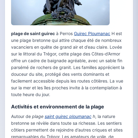
plage de saint guirec
à Perros
Guirec Ploumanac
H est
une plage bretonne qui attire chaque été de nombreux
vacanciers en quête de grand air et d’eau claire. Lovée
sur le littoral du Trégor, cette plage des Côtes-d’Armor
offre un cadre de baignade agréable, avec un sable fin
parsémé de rochers de granit. Les familles apprécient la
douceur du site, protégé des vents dominants et
facilement accessible depuis les routes côtières. La vue
sur la mer et les îles proches invite à la contemplation à
toute heure du jour.
Activités et environnement de la plage
Autour de
plage
saint guirec ploumanac
h
, la nature
bretonne se révèle dans toute sa richesse. Les sentiers
côtiers permettent de rejoindre d’autres criques et sites
remarquables du Trégor. Les amateurs de voile, de