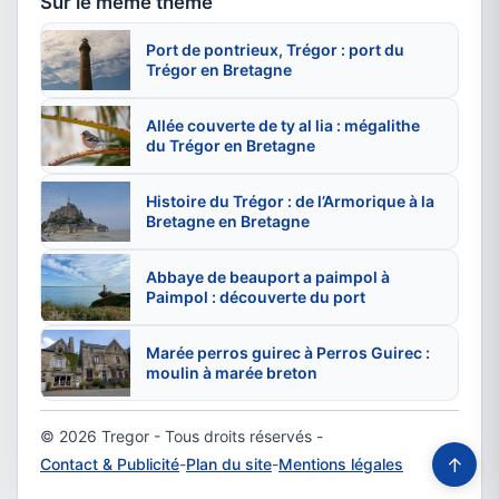
Sur le même thème
Port de pontrieux, Trégor : port du
Trégor en Bretagne
Allée couverte de ty al lia : mégalithe
du Trégor en Bretagne
Histoire du Trégor : de l’Armorique à la
Bretagne en Bretagne
Abbaye de beauport a paimpol à
Paimpol : découverte du port
Marée perros guirec à Perros Guirec :
moulin à marée breton
© 2026 Tregor - Tous droits réservés -
↑
Contact & Publicité
-
Plan du site
-
Mentions légales