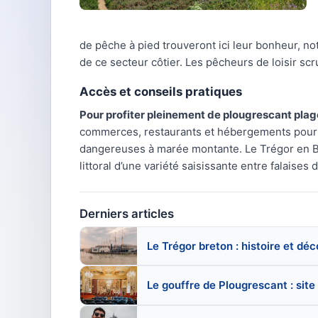
de pêche à pied trouveront ici leur bonheur, 
de ce secteur côtier. Les pêcheurs de loisir sc
Accès et conseils pratiques
Pour profiter pleinement de plougrescant plag
commerces, restaurants et hébergements pour c
dangereuses à marée montante. Le Trégor en
littoral d’une variété saisissante entre falaises
Derniers articles
Le Trégor breton : histoire et dé
Le gouffre de Plougrescant : site