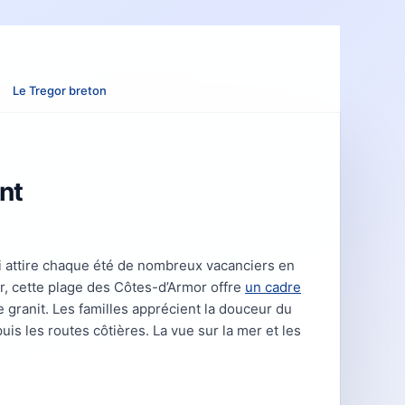
Le Tregor breton
nt
i attire chaque été de nombreux vacanciers en
gor, cette plage des Côtes-d’Armor offre
un cadre
 granit. Les familles apprécient la douceur du
is les routes côtières. La vue sur la mer et les