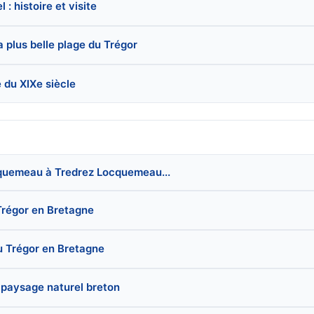
: histoire et visite
a plus belle plage du Trégor
 du XIXe siècle
ocquemeau à Tredrez Locquemeau...
 Trégor en Bretagne
du Trégor en Bretagne
 paysage naturel breton