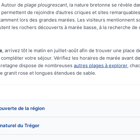
Autour de
plage plougrescant
, la nature bretonne se révèle da
permettent de rejoindre d’autres criques et sites remarquables
notamment lors des grandes marées. Les visiteurs mentionnent 
rutent les rochers découverts à marée basse, à la recherche de 
e
, arrivez tôt le matin en juillet-août afin de trouver une place 
ompléter votre séjour. Vérifiez les horaires de marée avant de
 Bretagne dispose de nombreuses
autres plages à explorer
, cha
 de granit rose et longues étendues de sable.
couverte de la région
 naturel du Trégor