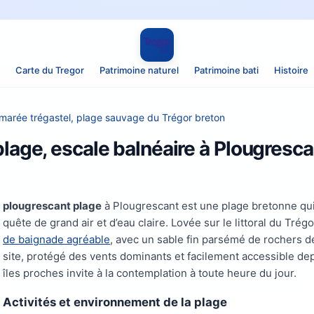
Carte du Tregor
Patrimoine naturel
Patrimoine bati
Histoire
 marée trégastel, plage sauvage du Trégor breton
lage, escale balnéaire à Plougresca
plougrescant plage
à Plougrescant est une plage bretonne qu
quête de grand air et d’eau claire. Lovée sur le littoral du Tré
de baignade agréable
, avec un sable fin parsémé de rochers de
site, protégé des vents dominants et facilement accessible depu
îles proches invite à la contemplation à toute heure du jour.
Activités et environnement de la plage