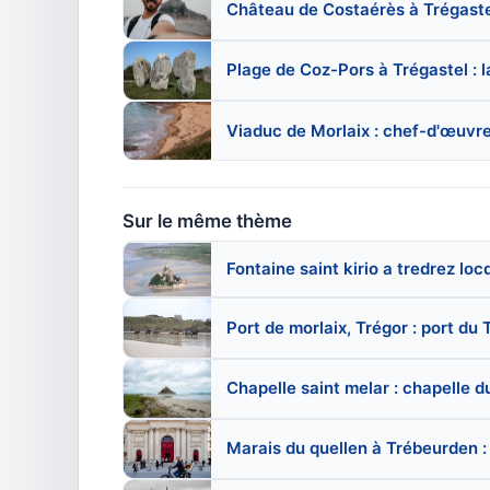
Château de Costaérès à Trégastel 
Plage de Coz-Pors à Trégastel : l
Viaduc de Morlaix : chef-d'œuvre
Sur le même thème
Fontaine saint kirio a tredrez l
Port de morlaix, Trégor : port du
Chapelle saint melar : chapelle 
Marais du quellen à Trébeurden :