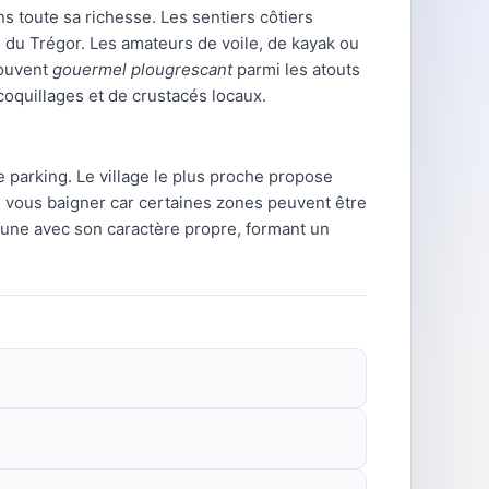
ns toute sa richesse. Les sentiers côtiers
 du Trégor. Les amateurs de voile, de kayak ou
souvent
gouermel plougrescant
parmi les atouts
coquillages et de crustacés locaux.
de parking. Le village le plus proche propose
 vous baigner car certaines zones peuvent être
cune avec son caractère propre, formant un