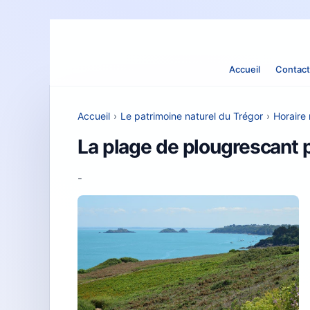
Accueil
Contact
Accueil
›
Le patrimoine naturel du Trégor
›
Horaire
La plage de plougrescant p
-