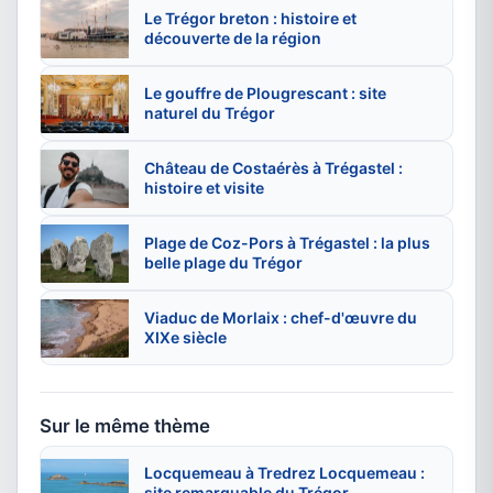
Le Trégor breton : histoire et
découverte de la région
Le gouffre de Plougrescant : site
naturel du Trégor
Château de Costaérès à Trégastel :
histoire et visite
Plage de Coz-Pors à Trégastel : la plus
belle plage du Trégor
Viaduc de Morlaix : chef-d'œuvre du
XIXe siècle
Sur le même thème
Locquemeau à Tredrez Locquemeau :
site remarquable du Trégor