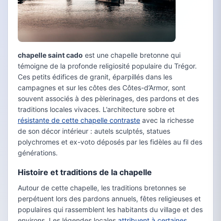
chapelle saint cado
est une chapelle bretonne qui
témoigne de la profonde religiosité populaire du Trégor.
Ces petits édifices de granit, éparpillés dans les
campagnes et sur les côtes des Côtes-d’Armor, sont
souvent associés à des pèlerinages, des pardons et des
traditions locales vivaces. L’architecture sobre et
résistante de cette chapelle contraste
avec la richesse
de son décor intérieur : autels sculptés, statues
polychromes et ex-voto déposés par les fidèles au fil des
générations.
Histoire et traditions de la chapelle
Autour de cette chapelle, les traditions bretonnes se
perpétuent lors des pardons annuels, fêtes religieuses et
populaires qui rassemblent les habitants du village et des
environs. Les légendes locales
attribuent à certaines