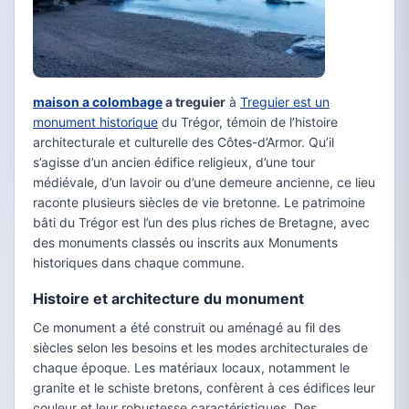
maison a colombage
a treguier
à
Treguier est un
monument historique
du Trégor, témoin de l’histoire
architecturale et culturelle des Côtes-d’Armor. Qu’il
s’agisse d’un ancien édifice religieux, d’une tour
médiévale, d’un lavoir ou d’une demeure ancienne, ce lieu
raconte plusieurs siècles de vie bretonne. Le patrimoine
bâti du Trégor est l’un des plus riches de Bretagne, avec
des monuments classés ou inscrits aux Monuments
historiques dans chaque commune.
Histoire et architecture du monument
Ce monument a été construit ou aménagé au fil des
siècles selon les besoins et les modes architecturales de
chaque époque. Les matériaux locaux, notamment le
granite et le schiste bretons, confèrent à ces édifices leur
couleur et leur robustesse caractéristiques. Des