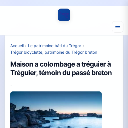
Accueil
›
Le patrimoine bâti du Trégor
›
Trégor bicyclette, patrimoine du Trégor breton
Maison a colombage a tréguier à
Tréguier, témoin du passé breton
-