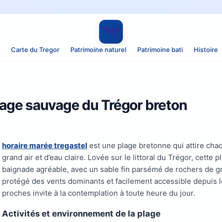
Carte du Tregor
Patrimoine naturel
Patrimoine bati
Histoire
plage sauvage du Trégor breton
horaire marée tregastel
est une plage bretonne qui attire ch
grand air et d’eau claire. Lovée sur le littoral du Trégor, cett
baignade agréable, avec un sable fin parsémé de rochers de gra
protégé des vents dominants et facilement accessible depuis les
proches invite à la contemplation à toute heure du jour.
Activités et environnement de la plage