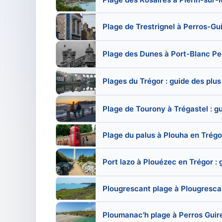
Plage de Trestrignel à Perros-Gui
Plage des Dunes à Port-Blanc Pe
Plages du Trégor : guide des plus
Plage de Tourony à Trégastel : g
Plage du palus à Plouha en Trégo
Port lazo à Plouézec en Trégor :
Plougrescant plage à Plougrescan
Ploumanac'h plage à Perros Guire