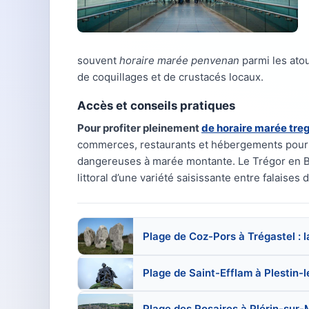
souvent
horaire marée penvenan
parmi les atou
de coquillages et de crustacés locaux.
Accès et conseils pratiques
Pour profiter pleinement
de horaire marée tre
commerces, restaurants et hébergements pour c
dangereuses à marée montante. Le Trégor en B
littoral d’une variété saisissante entre falaises
Plage de Coz-Pors à Trégastel : l
Plage de Saint-Efflam à Plestin-
Plage des Rosaires à Plérin-sur-