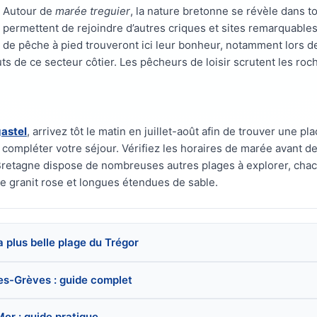
Autour de
marée treguier
, la nature bretonne se révèle dans to
permettent de rejoindre d’autres criques et sites remarquables
de pêche à pied trouveront ici leur bonheur, notamment lors 
ts de ce secteur côtier. Les pêcheurs de loisir scrutent les ro
gastel
, arrivez tôt le matin en juillet-août afin de trouver une p
ompléter votre séjour. Vérifiez les horaires de marée avant de
retagne dispose de nombreuses autres plages à explorer, chac
 de granit rose et longues étendues de sable.
a plus belle plage du Trégor
les-Grèves : guide complet
Mer : guide pratique