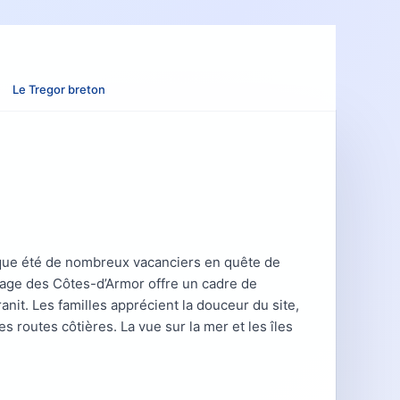
Le Tregor breton
aque été de nombreux vacanciers en quête de
e plage des Côtes-d’Armor offre un cadre de
nit. Les familles apprécient la douceur du site,
 routes côtières. La vue sur la mer et les îles