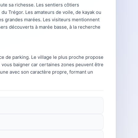
ute sa richesse. Les sentiers côtiers
 du Trégor. Les amateurs de voile, de kayak ou
des grandes marées. Les visiteurs mentionnent
chers découverts à marée basse, à la recherche
lace de parking. Le village le plus proche propose
 vous baigner car certaines zones peuvent être
une avec son caractère propre, formant un