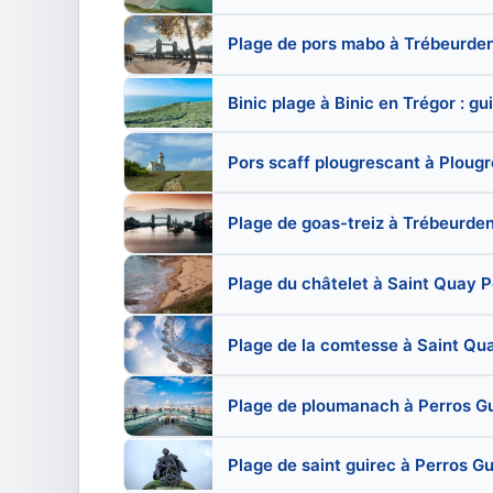
Plage de pors mabo à Trébeurden
Binic plage à Binic en Trégor : g
Pors scaff plougrescant à Plougr
Plage de goas-treiz à Trébeurden
Plage du châtelet à Saint Quay Por
Plage de la comtesse à Saint Quay
Plage de ploumanach à Perros Gui
Plage de saint guirec à Perros Gu