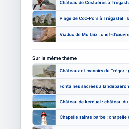
Château de Costaérès à Trégastel 
Plage de Coz-Pors à Trégastel : l
Viaduc de Morlaix : chef-d'œuvre
Sur le même thème
Châteaux et manoirs du Trégor : 
Fontaines sacrées a landebaeron 
Château de kerduel : château du
Chapelle sainte barbe : chapelle