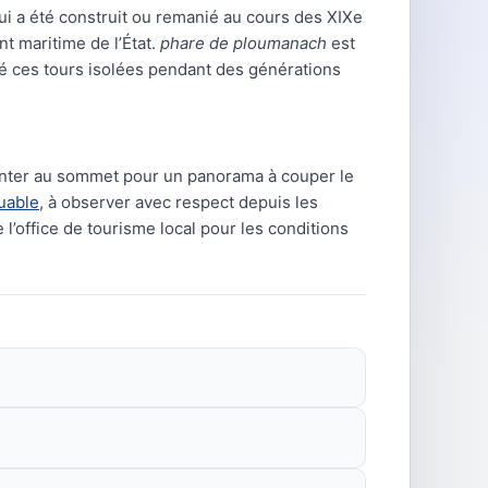
i a été construit ou remanié au cours des XIXe
t maritime de l’État.
phare de ploumanach
est
ité ces tours isolées pendant des générations
monter au sommet pour un panorama à couper le
uable
, à observer avec respect depuis les
l’office de tourisme local pour les conditions