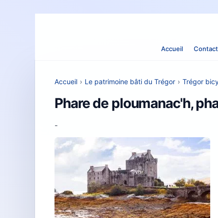
Accueil
Contact
Accueil
›
Le patrimoine bâti du Trégor
›
Trégor bicy
Phare de ploumanac'h, pha
-