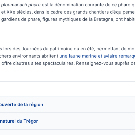
ploumanach phare
est la dénomination courante de ce phare qu
et XXe siècles, dans le cadre des grands chantiers d’équipemen
es gardiens de phare, figures mythiques de la Bretagne, ont hab
ois lors des Journées du patrimoine ou en été, permettant de 
rochers environnants abritent
une faune marine et aviaire remarq
 offre d’autres sites spectaculaires. Renseignez-vous auprès de 
couverte de la région
 naturel du Trégor