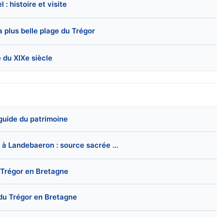
: histoire et visite
a plus belle plage du Trégor
 du XIXe siècle
guide du patrimoine
à Landebaeron : source sacrée ...
 Trégor en Bretagne
 du Trégor en Bretagne