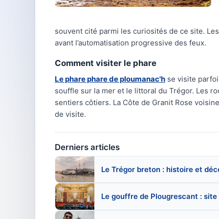
souvent cité parmi les curiosités de ce site. L
avant l’automatisation progressive des feux.
Comment visiter le phare
Le phare phare de ploumanac'h
se visite parf
souffle sur la mer et le littoral du Trégor. Les 
sentiers côtiers. La Côte de Granit Rose voisine
de visite.
Derniers articles
Le Trégor breton : histoire et dé
Le gouffre de Plougrescant : site