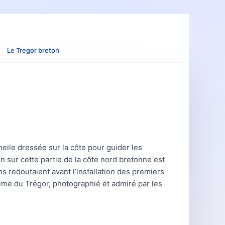
Le Tregor breton
nelle dressée sur la côte pour guider les
on sur cette partie de la côte nord bretonne est
s redoutaient avant l’installation des premiers
ime du Trégor, photographié et admiré par les