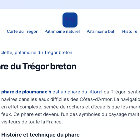
Carte du Tregor
Patrimoine naturel
Patrimoine bati
Histoire
clette, patrimoine du Trégor breton
re du Trégor breton
phare de ploumanac'h
est un phare du littoral
du Trégor, senti
navires dans les eaux difficiles des Côtes-d’Armor. La navigati
en effet complexe, semée de rochers et d’écueils que les marin
feux. Ce phare est devenu l’un des symboles du paysage marit
visiteurs de toute la France.
Histoire et technique du phare