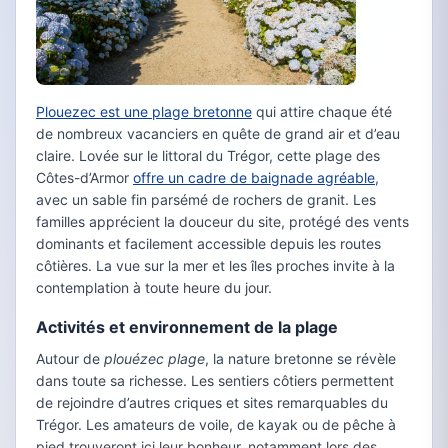
Plouezec est une plage bretonne
qui attire chaque été
de nombreux vacanciers en quête de grand air et d’eau
claire. Lovée sur le littoral du Trégor, cette plage des
Côtes-d’Armor
offre un cadre de baignade agréable
,
avec un sable fin parsémé de rochers de granit. Les
familles apprécient la douceur du site, protégé des vents
dominants et facilement accessible depuis les routes
côtières. La vue sur la mer et les îles proches invite à la
contemplation à toute heure du jour.
Activités et environnement de la plage
Autour de
plouézec plage
, la nature bretonne se révèle
dans toute sa richesse. Les sentiers côtiers permettent
de rejoindre d’autres criques et sites remarquables du
Trégor. Les amateurs de voile, de kayak ou de pêche à
pied trouveront ici leur bonheur, notamment lors des