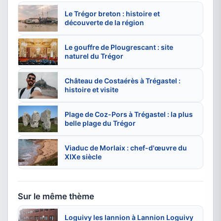
Le Trégor breton : histoire et
découverte de la région
Le gouffre de Plougrescant : site
naturel du Trégor
Château de Costaérès à Trégastel :
histoire et visite
Plage de Coz-Pors à Trégastel : la plus
belle plage du Trégor
Viaduc de Morlaix : chef-d'œuvre du
XIXe siècle
Sur le même thème
Loguivy les lannion à Lannion Loguivy