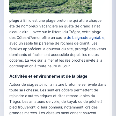
plage
à Binic est une plage bretonne qui attire chaque
été de nombreux vacanciers en quête de grand air et
d’eau claire. Lovée sur le littoral du Trégor, cette plage
des Côtes-d’Armor offre un cadre
de baignade agréable
,
avec un sable fin parsémé de rochers de granit. Les
familles apprécient la douceur du site, protégé des vents
dominants et facilement accessible depuis les routes
côtières. La vue sur la mer et les îles proches invite à la
contemplation à toute heure du jour.
Activités et environnement de la plage
Autour de
plages binic
, la nature bretonne se révèle dans
toute sa richesse. Les sentiers côtiers permettent de
rejoindre d’autres criques et sites remarquables du
Trégor. Les amateurs de voile, de kayak ou de pêche à
pied trouveront ici leur bonheur, notamment lors des
grandes marées. Les visiteurs mentionnent souvent