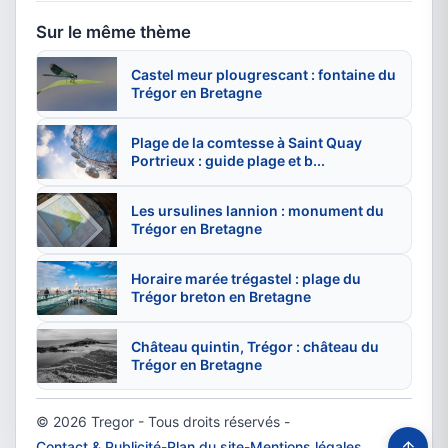
Sur le même thème
Castel meur plougrescant : fontaine du
Trégor en Bretagne
Plage de la comtesse à Saint Quay
Portrieux : guide plage et b...
Les ursulines lannion : monument du
Trégor en Bretagne
Horaire marée trégastel : plage du
Trégor breton en Bretagne
Château quintin, Trégor : château du
Trégor en Bretagne
© 2026 Tregor - Tous droits réservés -
↑
Contact & Publicité
-
Plan du site
-
Mentions légales