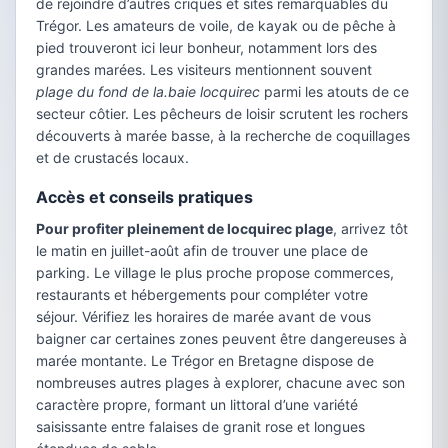
de rejoindre d’autres criques et sites remarquables du
Trégor. Les amateurs de voile, de kayak ou de pêche à
pied trouveront ici leur bonheur, notamment lors des
grandes marées. Les visiteurs mentionnent souvent
plage du fond de la.baie locquirec
parmi les atouts de ce
secteur côtier. Les pêcheurs de loisir scrutent les rochers
découverts à marée basse, à la recherche de coquillages
et de crustacés locaux.
Accès et conseils pratiques
Pour profiter pleinement de locquirec plage
, arrivez tôt
le matin en juillet-août afin de trouver une place de
parking. Le village le plus proche propose commerces,
restaurants et hébergements pour compléter votre
séjour. Vérifiez les horaires de marée avant de vous
baigner car certaines zones peuvent être dangereuses à
marée montante. Le Trégor en Bretagne dispose de
nombreuses autres plages à explorer, chacune avec son
caractère propre, formant un littoral d’une variété
saisissante entre falaises de granit rose et longues