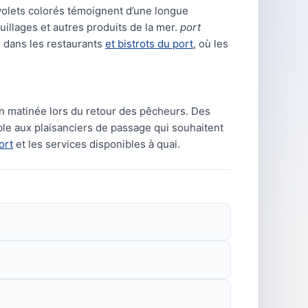
volets colorés témoignent d’une longue
uillages et autres produits de la mer.
port
r dans les restaurants
et bistrots du port
, où les
en matinée lors du retour des pêcheurs. Des
ible aux plaisanciers de passage qui souhaitent
ort
et les services disponibles à quai.