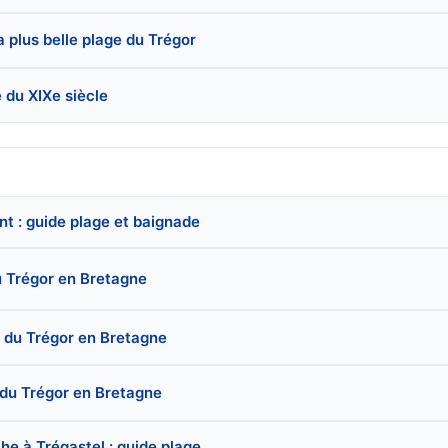
a plus belle plage du Trégor
 du XIXe siècle
t : guide plage et baignade
du Trégor en Bretagne
t du Trégor en Bretagne
t du Trégor en Bretagne
e à Trégastel : guide plage ...