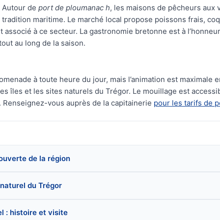
Autour de
port de ploumanac h
, les maisons de pêcheurs aux 
tradition maritime. Le marché local propose poissons frais, coq
nt associé à ce secteur. La gastronomie bretonne est à l’honneu
tout au long de la saison.
romenade à toute heure du jour, mais l’animation est maximale 
s îles et les sites naturels du Trégor. Le mouillage est access
. Renseignez-vous auprès de la capitainerie
pour les tarifs de p
couverte de la région
 naturel du Trégor
: histoire et visite