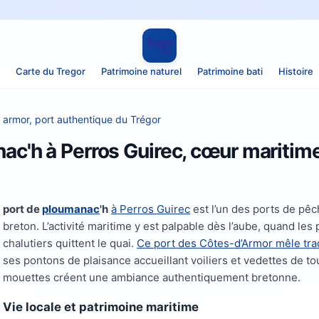
Carte du Tregor
Patrimoine naturel
Patrimoine bati
Histoire
 armor, port authentique du Trégor
ac'h à Perros Guirec, cœur maritim
port de
ploumanac
'h
à Perros Guirec
est l’un des ports de pêc
breton. L’activité maritime y est palpable dès l’aube, quand les
chalutiers quittent le quai.
Ce port des Côtes-d’Armor mêle tra
ses pontons de plaisance accueillant voiliers et vedettes de tou
mouettes créent une ambiance authentiquement bretonne.
Vie locale et patrimoine maritime