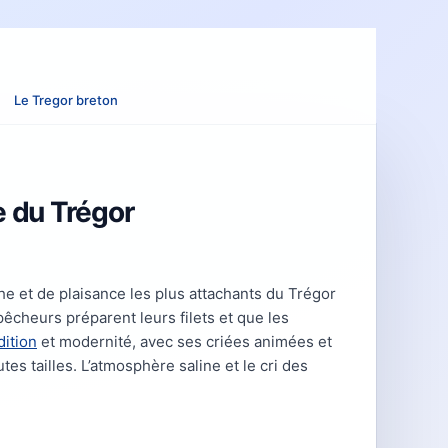
Le Tregor breton
e du Trégor
he et de plaisance les plus attachants du Trégor
 pêcheurs préparent leurs filets et que les
dition
et modernité, avec ses criées animées et
tes tailles. L’atmosphère saline et le cri des