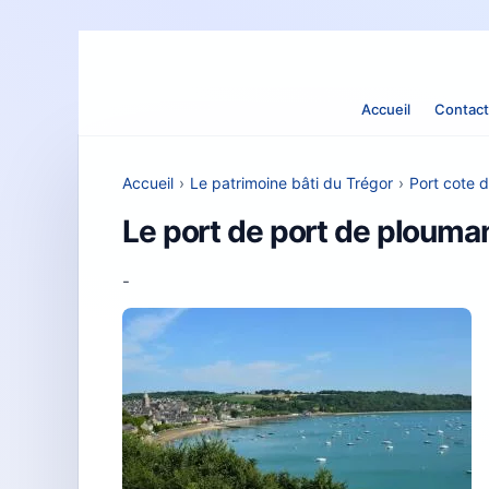
Accueil
Contact
Accueil
›
Le patrimoine bâti du Trégor
›
Port cote d
Le port de port de plouman
-