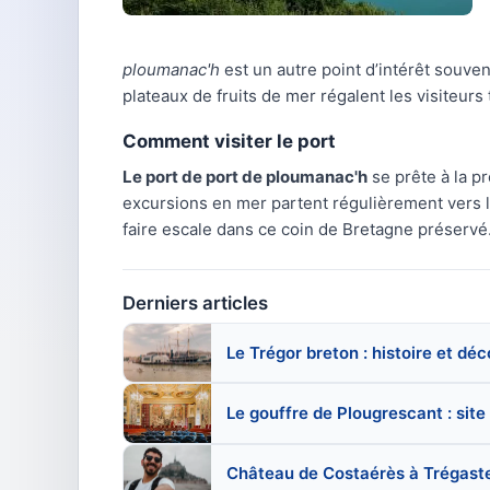
ploumanac'h
est un autre point d’intérêt souve
plateaux de fruits de mer régalent les visiteurs 
Comment visiter le port
Le port de port de ploumanac'h
se prête à la p
excursions en mer partent régulièrement vers le
faire escale dans ce coin de Bretagne préservé
Derniers articles
Le Trégor breton : histoire et dé
Le gouffre de Plougrescant : site
Château de Costaérès à Trégastel 