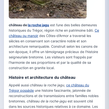
château de
la roche jagu
est l’une des belles demeures
historiques du Trégor, région riche en patrimoine bâti.
Ce
château ou manoir
des Côtes-d’Armor a traversé les
siècles en conservant son caractère noble et son
architecture remarquable. Construit selon les canons de
son époque, il offre un témoignage précieux de l’histoire
seigneuriale bretonne. Les visiteurs sont frappés par
l’harmonie de ses proportions et par la qualité de sa
construction en granite local.
Histoire et architecture du château
Appelé aussi
château la roche jagu
,
ce château du
Trégor possède
une histoire fascinante, jalonnée de
reconstructions et de transmissions entre familles nobles
bretonnes.
château de la roche-jagu
est souvent cité
dans les sources historiques relatives à ce domaine. Les