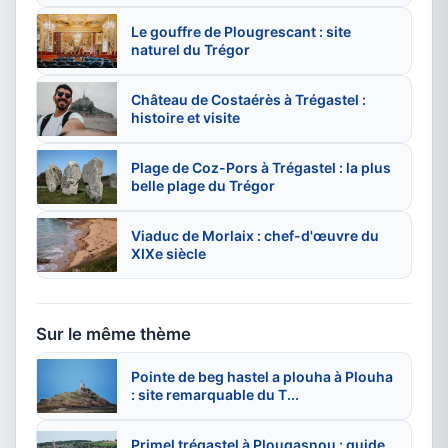
Le gouffre de Plougrescant : site
naturel du Trégor
Château de Costaérès à Trégastel :
histoire et visite
Plage de Coz-Pors à Trégastel : la plus
belle plage du Trégor
Viaduc de Morlaix : chef-d'œuvre du
XIXe siècle
Sur le même thème
Pointe de beg hastel a plouha à Plouha
: site remarquable du T...
Primel trégastel à Plougasnou : guide