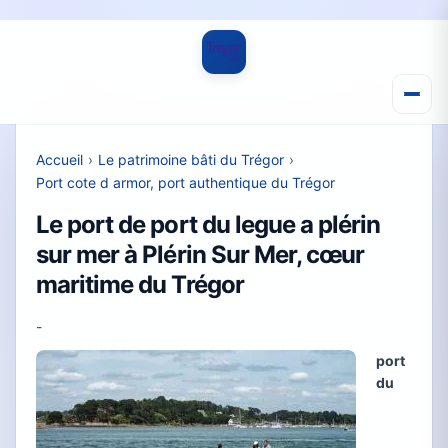
Accueil
›
Le patrimoine bâti du Trégor
›
Port cote d armor, port authentique du Trégor
Le port de port du legue a plérin
sur mer à Plérin Sur Mer, cœur
maritime du Trégor
-
port
du